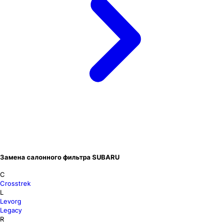
Замена салонного фильтра SUBARU
C
Crosstrek
L
Levorg
Legacy
R