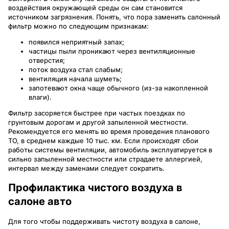
воздействия окружающей среды он сам становится
источником загрязнения. Понять, что пора заменить салонный
фильтр можно по следующим признакам:
появился неприятный запах;
частицы пыли проникают через вентиляционные
отверстия;
поток воздуха стал слабым;
вентиляция начала шуметь;
запотевают окна чаще обычного (из-за накопленной
влаги).
Фильтр засоряется быстрее при частых поездках по
грунтовым дорогам и другой запыленной местности.
Рекомендуется его менять во время проведения планового
ТО, в среднем каждые 10 тыс. км. Если происходят сбои
работы системы вентиляции, автомобиль эксплуатируется в
сильно запыленной местности или страдаете аллергией,
интервал между заменами следует сократить.
Профилактика чистого воздуха в
салоне авто
Для того чтобы поддерживать чистоту воздуха в салоне,