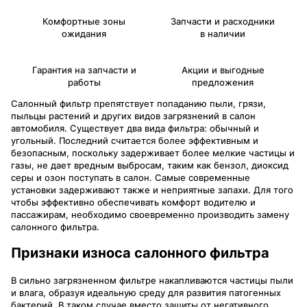
Комфортные зоны
Запчасти и расходники
ожидания
в наличии
Гарантия на запчасти и
Акции и выгодные
работы
предложения
Салонный фильтр препятствует попаданию пыли, грязи,
пыльцы растений и других видов загрязнений в салон
автомобиля. Существует два вида фильтра: обычный и
угольный. Последний считается более эффективным и
безопасным, поскольку задерживает более мелкие частицы и
газы, не дает вредным выбросам, таким как бензол, диоксид
серы и озон поступать в салон. Самые современные
установки задерживают также и неприятные запахи. Для того
чтобы эффективно обеспечивать комфорт водителю и
пассажирам, необходимо своевременно производить замену
салонного фильтра.
Признаки износа салонного фильтра
В сильно загрязненном фильтре накапливаются частицы пыли
и влага, образуя идеальную среду для развития патогенных
бактерий. В таком случае вместо защиты от негативного