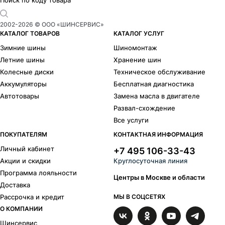
2002-
2026
© ООО «ШИНСЕРВИС»
КАТАЛОГ ТОВАРОВ
КАТАЛОГ УСЛУГ
Зимние шины
Шиномонтаж
Летние шины
Хранение шин
Колесные диски
Техническое обслуживание
Аккумуляторы
Бесплатная диагностика
Автотовары
Замена масла в двигателе
Развал-схождение
Все услуги
ПОКУПАТЕЛЯМ
КОНТАКТНАЯ ИНФОРМАЦИЯ
Личный кабинет
+7 495 106-33-43
Акции и скидки
Круглосуточная линия
Программа лояльности
Центры в Москве и области
Доставка
Рассрочка и кредит
МЫ В СОЦСЕТЯХ
О КОМПАНИИ
Шинсервис