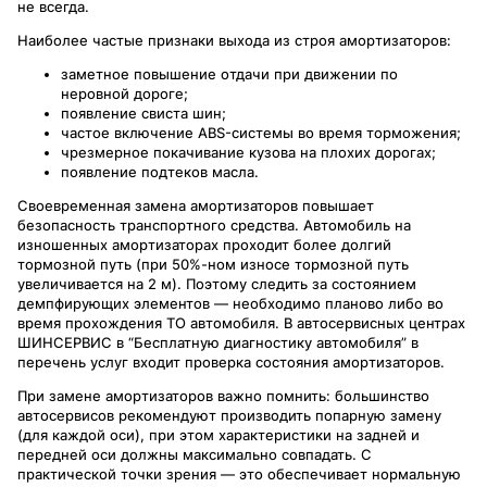
не всегда.
Наиболее частые признаки выхода из строя амортизаторов:
заметное повышение отдачи при движении по
неровной дороге;
появление свиста шин;
частое включение ABS-системы во время торможения;
чрезмерное покачивание кузова на плохих дорогах;
появление подтеков масла.
Своевременная замена амортизаторов повышает
безопасность транспортного средства. Автомобиль на
изношенных амортизаторах проходит более долгий
тормозной путь (при 50%-ном износе тормозной путь
увеличивается на 2 м). Поэтому следить за состоянием
демпфирующих элементов — необходимо планово либо во
время прохождения ТО автомобиля. В автосервисных центрах
ШИНСЕРВИС в “Бесплатную диагностику автомобиля” в
перечень услуг входит проверка состояния амортизаторов.
При замене амортизаторов важно помнить: большинство
автосервисов рекомендуют производить попарную замену
(для каждой оси), при этом характеристики на задней и
передней оси должны максимально совпадать. С
практической точки зрения — это обеспечивает нормальную