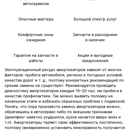
автосервисов
Опытные мастера
Большой спектр услуг
Комфортные зоны
Запчасти и расходники
ожидания
в наличии
Гарантия на запчасти и
Акции и выгодные
работы
предложения
Эксплуатационный ресурс амортизаторов зависит от многих
факторов: пробега автомобиля, региона и погодных условий,
качества дорог и т. д., поэтому конкретных рекомендаций по
срокам замены не существует. Рекомендуется проводить
диагностику амортизаторов каждые 15–20 тыс. км пробега в
качестве профилактики. Так можно выявить поломку на
начальном этапе и избежать серьезных проблем с подвеской.
Понять, что пора произвести замену амортизаторов можно,
обратившись в автосервис либо по внешним признакам
(демпфинг заметно ухудшился, кузов качается вверх-вниз и
т.п). Амортизаторы теряют свою эффективность постепенно,
поэтому своевременно установить неисправность получается