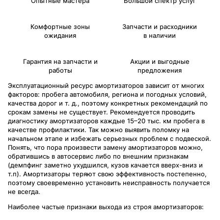
Опытные мастера
Большой спектр услуг
Комфортные зоны
Запчасти и расходники
ожидания
в наличии
Гарантия на запчасти и
Акции и выгодные
работы
предложения
Эксплуатационный ресурс амортизаторов зависит от многих
факторов: пробега автомобиля, региона и погодных условий,
качества дорог и т. д., поэтому конкретных рекомендаций по
срокам замены не существует. Рекомендуется проводить
диагностику амортизаторов каждые 15–20 тыс. км пробега в
качестве профилактики. Так можно выявить поломку на
начальном этапе и избежать серьезных проблем с подвеской.
Понять, что пора произвести замену амортизаторов можно,
обратившись в автосервис либо по внешним признакам
(демпфинг заметно ухудшился, кузов качается вверх-вниз и
т.п). Амортизаторы теряют свою эффективность постепенно,
поэтому своевременно установить неисправность получается
не всегда.
Наиболее частые признаки выхода из строя амортизаторов: