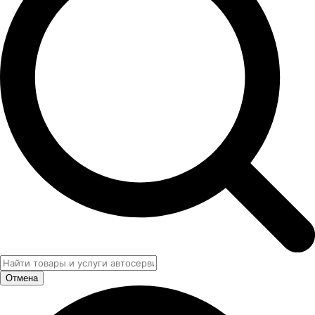
Отмена