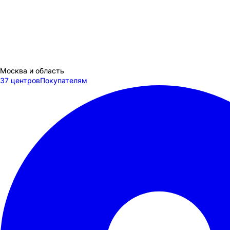
Москва и область
37 центров
Покупателям