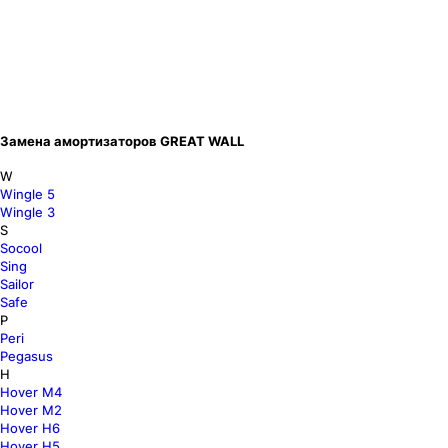
Замена амортизаторов GREAT WALL
W
Wingle 5
Wingle 3
S
Socool
Sing
Sailor
Safe
P
Peri
Pegasus
H
Hover M4
Hover M2
Hover H6
Hover H5