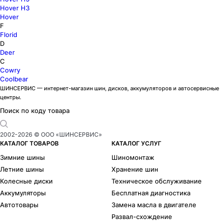
Hover H3
Hover
F
Florid
D
Deer
C
Cowry
Coolbear
ШИНСЕРВИС — интернет-магазин шин, дисков, аккумуляторов и автосервисные
центры.
Поиск по коду товара
2002-
2026
© ООО «ШИНСЕРВИС»
КАТАЛОГ ТОВАРОВ
КАТАЛОГ УСЛУГ
Зимние шины
Шиномонтаж
Летние шины
Хранение шин
Колесные диски
Техническое обслуживание
Аккумуляторы
Бесплатная диагностика
Автотовары
Замена масла в двигателе
Развал-схождение