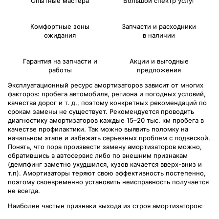
Опытные мастера
Большой спектр услуг
Комфортные зоны
Запчасти и расходники
ожидания
в наличии
Гарантия на запчасти и
Акции и выгодные
работы
предложения
Эксплуатационный ресурс амортизаторов зависит от многих
факторов: пробега автомобиля, региона и погодных условий,
качества дорог и т. д., поэтому конкретных рекомендаций по
срокам замены не существует. Рекомендуется проводить
диагностику амортизаторов каждые 15–20 тыс. км пробега в
качестве профилактики. Так можно выявить поломку на
начальном этапе и избежать серьезных проблем с подвеской.
Понять, что пора произвести замену амортизаторов можно,
обратившись в автосервис либо по внешним признакам
(демпфинг заметно ухудшился, кузов качается вверх-вниз и
т.п). Амортизаторы теряют свою эффективность постепенно,
поэтому своевременно установить неисправность получается
не всегда.
Наиболее частые признаки выхода из строя амортизаторов: