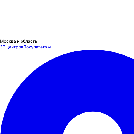
Москва и область
37 центров
Покупателям