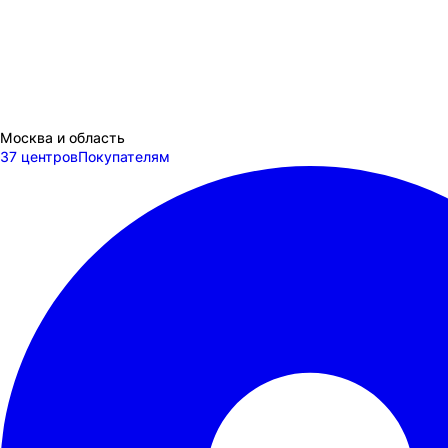
Москва и область
37 центров
Покупателям