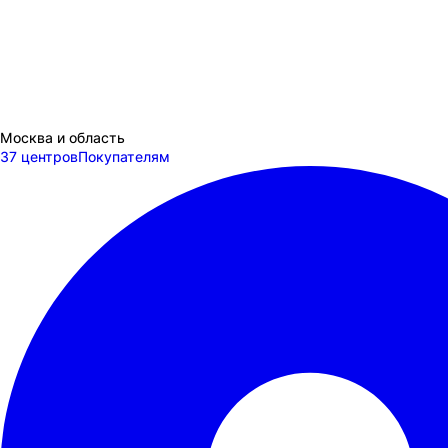
Москва и область
37 центров
Покупателям