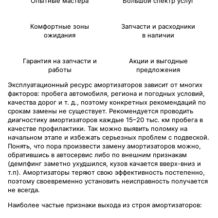
Опытные мастера
Большой спектр услуг
Комфортные зоны
Запчасти и расходники
ожидания
в наличии
Гарантия на запчасти и
Акции и выгодные
работы
предложения
Эксплуатационный ресурс амортизаторов зависит от многих
факторов: пробега автомобиля, региона и погодных условий,
качества дорог и т. д., поэтому конкретных рекомендаций по
срокам замены не существует. Рекомендуется проводить
диагностику амортизаторов каждые 15–20 тыс. км пробега в
качестве профилактики. Так можно выявить поломку на
начальном этапе и избежать серьезных проблем с подвеской.
Понять, что пора произвести замену амортизаторов можно,
обратившись в автосервис либо по внешним признакам
(демпфинг заметно ухудшился, кузов качается вверх-вниз и
т.п). Амортизаторы теряют свою эффективность постепенно,
поэтому своевременно установить неисправность получается
не всегда.
Наиболее частые признаки выхода из строя амортизаторов: