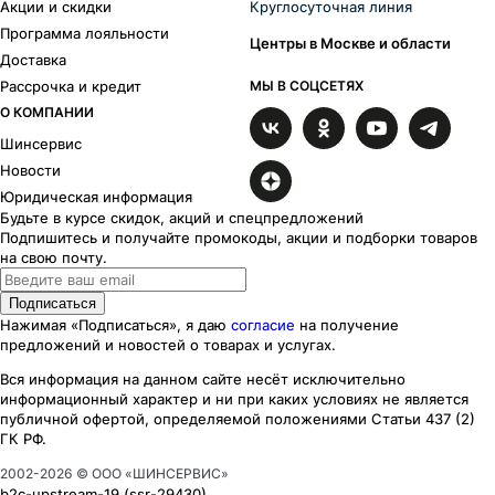
Акции и скидки
Круглосуточная линия
Программа лояльности
Центры в Москве и области
Доставка
Рассрочка и кредит
МЫ В СОЦСЕТЯХ
О КОМПАНИИ
Шинсервис
Новости
Юридическая информация
Будьте в курсе скидок, акций и спецпредложений
Подпишитесь и получайте промокоды, акции и подборки товаров
на свою почту.
Подписаться
Нажимая «Подписаться», я даю
согласие
на получение
предложений и новостей о товарах и услугах.
Вся информация на данном сайте несёт исключительно
информационный характер
и ни при каких
условиях
не является
публичной офертой, определяемой положениями Статьи 437 (2)
ГК РФ.
2002-
2026
© ООО «ШИНСЕРВИС»
b2c-upstream-19
(ssr
-29430
)