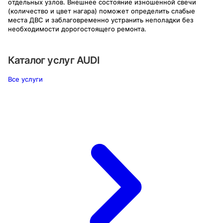
отдельных узлов. Внешнее состояние изношенной свечи
(количество и цвет нагара) поможет определить слабые
места ДВС и заблаговременно устранить неполадки без
необходимости дорогостоящего ремонта.
Каталог услуг
AUDI
Все услуги