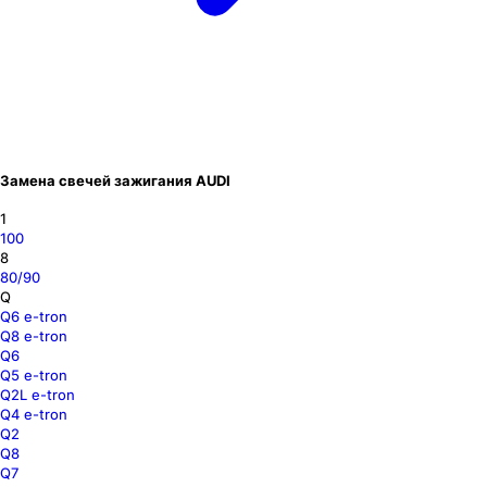
Замена свечей зажигания AUDI
1
100
8
80/90
Q
Q6 e-tron
Q8 e-tron
Q6
Q5 e-tron
Q2L e-tron
Q4 e-tron
Q2
Q8
Q7