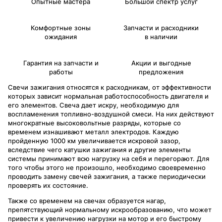
Опытные мастера
Большой спектр услуг
Комфортные зоны
Запчасти и расходники
ожидания
в наличии
Гарантия на запчасти и
Акции и выгодные
работы
предложения
Свечи зажигания относятся к расходникам, от эффективности
которых зависит нормальная работоспособность двигателя и
его элементов. Свеча дает искру, необходимую для
воспламенения топливно-воздушной смеси. На них действуют
многократные высоковольтные разряды, которые со
временем изнашивают металл электродов. Каждую
пройденную 1000 км увеличивается искровой зазор,
вследствие чего катушки зажигания и другие элементы
системы принимают всю нагрузку на себя и перегорают. Для
того чтобы этого не произошло, необходимо своевременно
проводить замену свечей зажигания, а также периодически
проверять их состояние.
Также со временем на свечах образуется нагар,
препятствующий нормальному искрообразованию, что может
привести к увеличению нагрузки на мотор и его быстрому