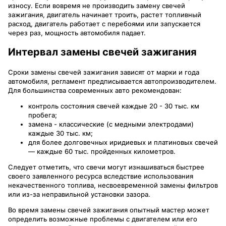
износу. Если вовремя не производить замену свечей
зажигания, двигатель начинает троить, растет топливный
расход, двигатель работает с перебоями или запускается
через раз, мощность автомобиля падает.
Интервал замены свечей зажигания
Сроки замены свечей зажигания зависят от марки и года
автомобиля, регламент предписывается автопроизводителем.
Для большинства современных авто рекомендован:
контроль состояния свечей каждые 20 - 30 тыс. км
пробега;
замена - классические (с медными электродами)
каждые 30 тыс. км;
для более долговечных иридиевых и платиновых свечей
— каждые 60 тыс. пройденных километров.
Следует отметить, что свечи могут изнашиваться быстрее
своего заявленного ресурса вследствие использования
некачественного топлива, несвоевременной замены фильтров
или из-за неправильной установки зазора.
Во время замены свечей зажигания опытный мастер может
определить возможные проблемы с двигателем или его