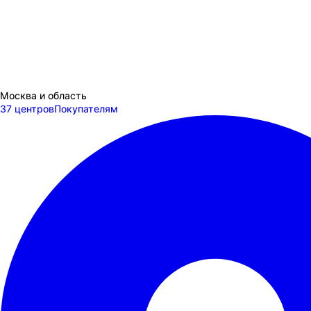
Москва и область
37 центров
Покупателям