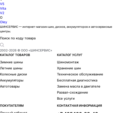
V5
Vita
V2
O
Oley
ШИНСЕРВИС — интернет-магазин шин, дисков, аккумуляторов и автосервисные
центры.
Поиск по коду товара
2002-
2026
© ООО «ШИНСЕРВИС»
КАТАЛОГ ТОВАРОВ
КАТАЛОГ УСЛУГ
Зимние шины
Шиномонтаж
Летние шины
Хранение шин
Колесные диски
Техническое обслуживание
Аккумуляторы
Бесплатная диагностика
Автотовары
Замена масла в двигателе
Развал-схождение
Все услуги
ПОКУПАТЕЛЯМ
КОНТАКТНАЯ ИНФОРМАЦИЯ
Личный кабинет