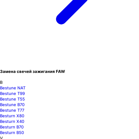
Замена свечей зажигания FAW
B
Bestune NAT
Bestune T99
Bestune T55
Bestune B70
Bestune T77
Besturn X80
Besturn X40
Besturn B70
Besturn B50
V