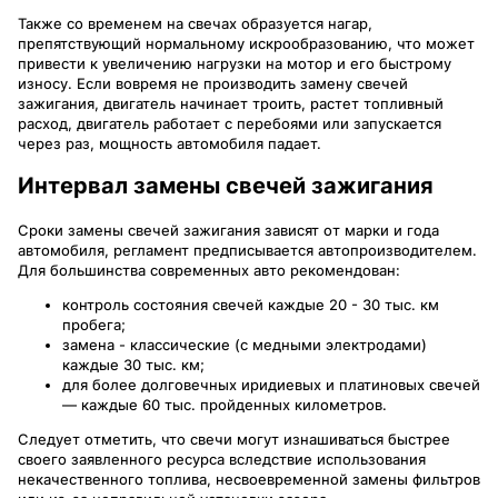
Также со временем на свечах образуется нагар,
препятствующий нормальному искрообразованию, что может
привести к увеличению нагрузки на мотор и его быстрому
износу. Если вовремя не производить замену свечей
зажигания, двигатель начинает троить, растет топливный
расход, двигатель работает с перебоями или запускается
через раз, мощность автомобиля падает.
Интервал замены свечей зажигания
Сроки замены свечей зажигания зависят от марки и года
автомобиля, регламент предписывается автопроизводителем.
Для большинства современных авто рекомендован:
контроль состояния свечей каждые 20 - 30 тыс. км
пробега;
замена - классические (с медными электродами)
каждые 30 тыс. км;
для более долговечных иридиевых и платиновых свечей
— каждые 60 тыс. пройденных километров.
Следует отметить, что свечи могут изнашиваться быстрее
своего заявленного ресурса вследствие использования
некачественного топлива, несвоевременной замены фильтров