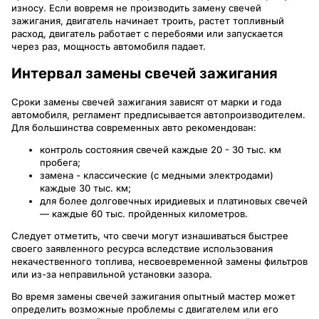
износу. Если вовремя не производить замену свечей
зажигания, двигатель начинает троить, растет топливный
расход, двигатель работает с перебоями или запускается
через раз, мощность автомобиля падает.
Интервал замены свечей зажигания
Сроки замены свечей зажигания зависят от марки и года
автомобиля, регламент предписывается автопроизводителем.
Для большинства современных авто рекомендован:
контроль состояния свечей каждые 20 - 30 тыс. км
пробега;
замена - классические (с медными электродами)
каждые 30 тыс. км;
для более долговечных иридиевых и платиновых свечей
— каждые 60 тыс. пройденных километров.
Следует отметить, что свечи могут изнашиваться быстрее
своего заявленного ресурса вследствие использования
некачественного топлива, несвоевременной замены фильтров
или из-за неправильной установки зазора.
Во время замены свечей зажигания опытный мастер может
определить возможные проблемы с двигателем или его