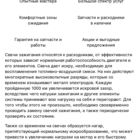
Опытные мастера
Большой спектр услуг
Комфортные зоны
Запчасти и расходники
ожидания
в наличии
Гарантия на запчасти и
Акции и выгодные
работы
предложения
Свечи зажигания относятся к расходникам, от эффективности
которых зависит нормальная работоспособность двигателя и
его элементов. Свеча дает искру, необходимую для
воспламенения топливно-воздушной смеси. На них действуют
многократные высоковольтные разряды, которые со
временем изнашивают металл электродов. Каждую
пройденную 1000 км увеличивается искровой зазор,
вследствие чего катушки зажигания и другие элементы
системы принимают всю нагрузку на себя и перегорают. Для
того чтобы этого не произошло, необходимо своевременно
проводить замену свечей зажигания, а также периодически
проверять их состояние.
Также со временем на свечах образуется нагар,
препятствующий нормальному искрообразованию, что может
привести к увеличению нагрузки на мотор и его быстрому