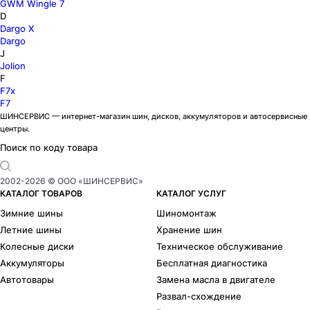
GWM Wingle 7
D
Dargo X
Dargo
J
Jolion
F
F7x
F7
ШИНСЕРВИС — интернет-магазин шин, дисков, аккумуляторов и автосервисные
центры.
Поиск по коду товара
2002-
2026
© ООО «ШИНСЕРВИС»
КАТАЛОГ ТОВАРОВ
КАТАЛОГ УСЛУГ
Зимние шины
Шиномонтаж
Летние шины
Хранение шин
Колесные диски
Техническое обслуживание
Аккумуляторы
Бесплатная диагностика
Автотовары
Замена масла в двигателе
Развал-схождение