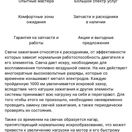
Опытные мастера
Большой спектр услуг
Комфортные зоны
Запчасти и расходники
ожидания
в наличии
Гарантия на запчасти и
Акции и выгодные
работы
предложения
Свечи зажигания относятся к расходникам, от эффективности
которых зависит нормальная работоспособность двигателя и
его элементов. Свеча дает искру, необходимую для
воспламенения топливно-воздушной смеси. На них действуют
многократные высоковольтные разряды, которые со
временем изнашивают металл электродов. Каждую
пройденную 1000 км увеличивается искровой зазор,
вследствие чего катушки зажигания и другие элементы
системы принимают всю нагрузку на себя и перегорают. Для
того чтобы этого не произошло, необходимо своевременно
проводить замену свечей зажигания, а также периодически
проверять их состояние.
Также со временем на свечах образуется нагар,
препятствующий нормальному искрообразованию, что может
привести к увеличению нагрузки на мотор и его быстрому