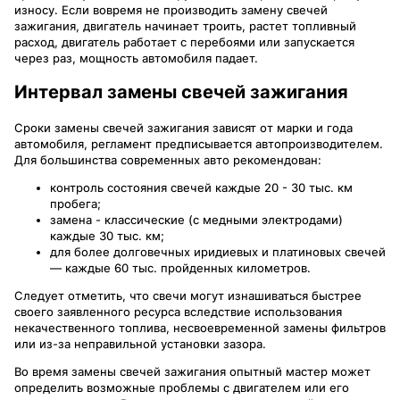
износу. Если вовремя не производить замену свечей
зажигания, двигатель начинает троить, растет топливный
расход, двигатель работает с перебоями или запускается
через раз, мощность автомобиля падает.
Интервал замены свечей зажигания
Сроки замены свечей зажигания зависят от марки и года
автомобиля, регламент предписывается автопроизводителем.
Для большинства современных авто рекомендован:
контроль состояния свечей каждые 20 - 30 тыс. км
пробега;
замена - классические (с медными электродами)
каждые 30 тыс. км;
для более долговечных иридиевых и платиновых свечей
— каждые 60 тыс. пройденных километров.
Следует отметить, что свечи могут изнашиваться быстрее
своего заявленного ресурса вследствие использования
некачественного топлива, несвоевременной замены фильтров
или из-за неправильной установки зазора.
Во время замены свечей зажигания опытный мастер может
определить возможные проблемы с двигателем или его