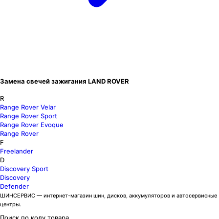
Замена свечей зажигания LAND ROVER
R
Range Rover Velar
Range Rover Sport
Range Rover Evoque
Range Rover
F
Freelander
D
Discovery Sport
Discovery
Defender
ШИНСЕРВИС — интернет-магазин шин, дисков, аккумуляторов и автосервисные
центры.
Поиск по коду товара