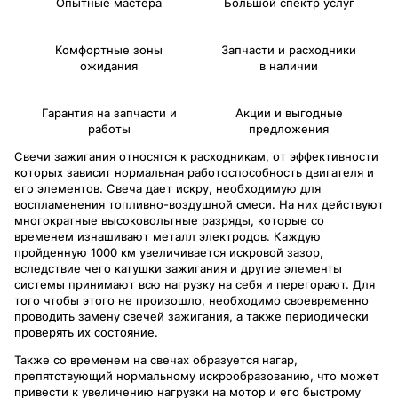
Опытные мастера
Большой спектр услуг
Комфортные зоны
Запчасти и расходники
ожидания
в наличии
Гарантия на запчасти и
Акции и выгодные
работы
предложения
Свечи зажигания относятся к расходникам, от эффективности
которых зависит нормальная работоспособность двигателя и
его элементов. Свеча дает искру, необходимую для
воспламенения топливно-воздушной смеси. На них действуют
многократные высоковольтные разряды, которые со
временем изнашивают металл электродов. Каждую
пройденную 1000 км увеличивается искровой зазор,
вследствие чего катушки зажигания и другие элементы
системы принимают всю нагрузку на себя и перегорают. Для
того чтобы этого не произошло, необходимо своевременно
проводить замену свечей зажигания, а также периодически
проверять их состояние.
Также со временем на свечах образуется нагар,
препятствующий нормальному искрообразованию, что может
привести к увеличению нагрузки на мотор и его быстрому