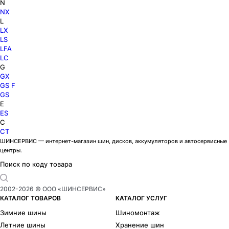
N
NX
L
LX
LS
LFA
LC
G
GX
GS F
GS
E
ES
C
CT
ШИНСЕРВИС — интернет-магазин шин, дисков, аккумуляторов и автосервисные
центры.
Поиск по коду товара
2002-
2026
© ООО «ШИНСЕРВИС»
КАТАЛОГ ТОВАРОВ
КАТАЛОГ УСЛУГ
Зимние шины
Шиномонтаж
Летние шины
Хранение шин