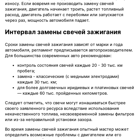
износу. Если вовремя не производить замену свечей
зажигания, двигатель начинает троить, растет топливный
расход, двигатель работает с перебоями или запускается
через раз, мощность автомобиля падает.
Интервал замены свечей зажигания
Сроки замены свечей зажигания зависят от марки и года
автомобиля, регламент предписывается автопроизводителем.
Для большинства современных авто рекомендован:
контроль состояния свечей каждые 20 - 30 тыс. км
пробега;
замена - классические (с медными электродами)
каждые 30 тыс. км;
для более долговечных иридиевых и платиновых свечей
— каждые 60 тыс. пройденных километров.
Следует отметить, что свечи могут изнашиваться быстрее
своего заявленного ресурса вследствие использования
некачественного топлива, несвоевременной замены фильтров
или из-за неправильной установки зазора.
Во время замены свечей зажигания опытный мастер может
определить возможные проблемы с двигателем или его