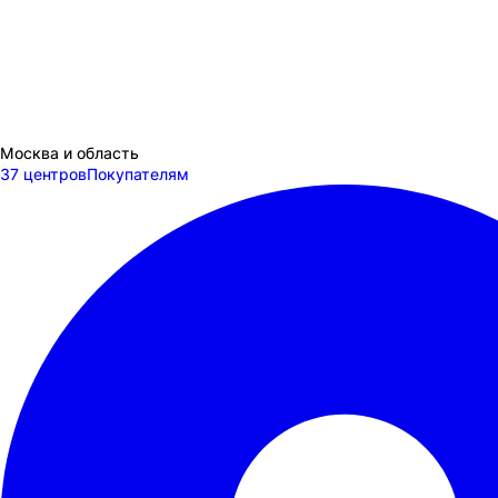
Москва и область
37 центров
Покупателям