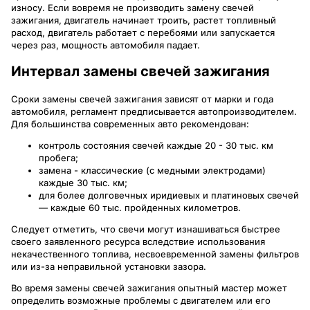
износу. Если вовремя не производить замену свечей
зажигания, двигатель начинает троить, растет топливный
расход, двигатель работает с перебоями или запускается
через раз, мощность автомобиля падает.
Интервал замены свечей зажигания
Сроки замены свечей зажигания зависят от марки и года
автомобиля, регламент предписывается автопроизводителем.
Для большинства современных авто рекомендован:
контроль состояния свечей каждые 20 - 30 тыс. км
пробега;
замена - классические (с медными электродами)
каждые 30 тыс. км;
для более долговечных иридиевых и платиновых свечей
— каждые 60 тыс. пройденных километров.
Следует отметить, что свечи могут изнашиваться быстрее
своего заявленного ресурса вследствие использования
некачественного топлива, несвоевременной замены фильтров
или из-за неправильной установки зазора.
Во время замены свечей зажигания опытный мастер может
определить возможные проблемы с двигателем или его