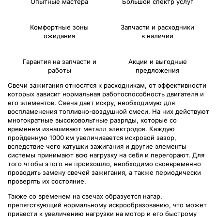
Опытные мастера
Большой спектр услуг
Комфортные зоны
Запчасти и расходники
ожидания
в наличии
Гарантия на запчасти и
Акции и выгодные
работы
предложения
Свечи зажигания относятся к расходникам, от эффективности
которых зависит нормальная работоспособность двигателя и
его элементов. Свеча дает искру, необходимую для
воспламенения топливно-воздушной смеси. На них действуют
многократные высоковольтные разряды, которые со
временем изнашивают металл электродов. Каждую
пройденную 1000 км увеличивается искровой зазор,
вследствие чего катушки зажигания и другие элементы
системы принимают всю нагрузку на себя и перегорают. Для
того чтобы этого не произошло, необходимо своевременно
проводить замену свечей зажигания, а также периодически
проверять их состояние.
Также со временем на свечах образуется нагар,
препятствующий нормальному искрообразованию, что может
привести к увеличению нагрузки на мотор и его быстрому