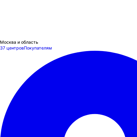
Москва и область
37 центров
Покупателям