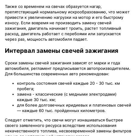
Также со временем на свечах образуется нагар,
препятствующий нормальному искрообразованию, что может
привести к увеличению нагрузки на мотор и его быстрому
износу. Если вовремя не производить замену свечей
зажигания, двигатель начинает троить, растет топливный
расход, двигатель работает с перебоями или запускается
через раз, мощность автомобиля падает.
Интервал замены свечей зажигания
Сроки замены свечей зажигания зависят от марки и года
автомобиля, регламент предписывается автопроизводителем.
Для большинства современных авто рекомендован:
контроль состояния свечей каждые 20 - 30 тыс. км
пробега;
замена - классические (с медными электродами)
каждые 30 тыс. км;
для более долговечных иридиевых и платиновых свечей
— каждые 60 тыс. пройденных километров.
Следует отметить, что свечи могут изнашиваться быстрее
своего заявленного ресурса вследствие использования
некачественного топлива, несвоевременной замены фильтров