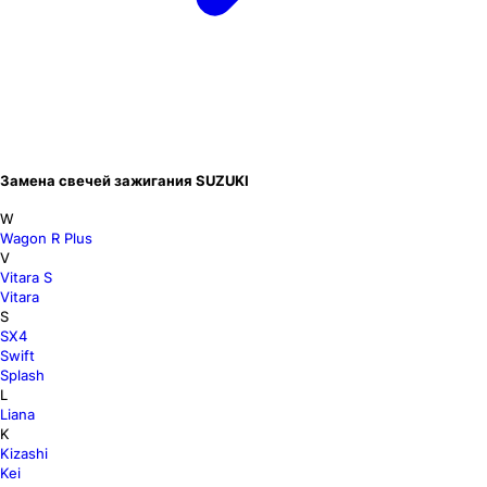
Замена свечей зажигания SUZUKI
W
Wagon R Plus
V
Vitara S
Vitara
S
SX4
Swift
Splash
L
Liana
K
Kizashi
Kei