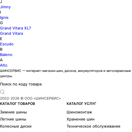
J
Jimny
I
Ignis
G
Grand Vitara XL7
Grand Vitara
E
Escudo
B
Baleno
A
Alto
ШИНСЕРВИС — интернет-магазин шин, дисков, аккумуляторов и автосервисные
центры.
Поиск по коду товара
2002-
2026
© ООО «ШИНСЕРВИС»
КАТАЛОГ ТОВАРОВ
КАТАЛОГ УСЛУГ
Зимние шины
Шиномонтаж
Летние шины
Хранение шин
Колесные диски
Техническое обслуживание