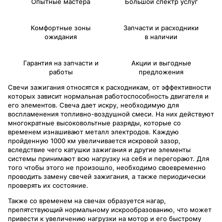
Опытные мастера
Большой спектр услуг
Комфортные зоны
Запчасти и расходники
ожидания
в наличии
Гарантия на запчасти и
Акции и выгодные
работы
предложения
Свечи зажигания относятся к расходникам, от эффективности
которых зависит нормальная работоспособность двигателя и
его элементов. Свеча дает искру, необходимую для
воспламенения топливно-воздушной смеси. На них действуют
многократные высоковольтные разряды, которые со
временем изнашивают металл электродов. Каждую
пройденную 1000 км увеличивается искровой зазор,
вследствие чего катушки зажигания и другие элементы
системы принимают всю нагрузку на себя и перегорают. Для
того чтобы этого не произошло, необходимо своевременно
проводить замену свечей зажигания, а также периодически
проверять их состояние.
Также со временем на свечах образуется нагар,
препятствующий нормальному искрообразованию, что может
привести к увеличению нагрузки на мотор и его быстрому