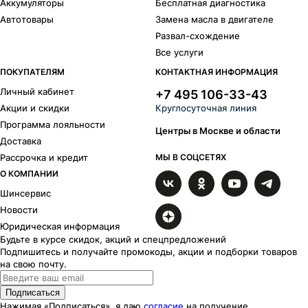
Аккумуляторы
Бесплатная диагностика
Автотовары
Замена масла в двигателе
Развал-схождение
Все услуги
ПОКУПАТЕЛЯМ
КОНТАКТНАЯ ИНФОРМАЦИЯ
Личный кабинет
+7 495 106-33-43
Акции и скидки
Круглосуточная линия
Программа лояльности
Центры в Москве и области
Доставка
Рассрочка и кредит
МЫ В СОЦСЕТЯХ
О КОМПАНИИ
Шинсервис
Новости
Юридическая информация
Будьте в курсе скидок, акций и спецпредложений
Подпишитесь и получайте промокоды, акции и подборки товаров
на свою почту.
Подписаться
Нажимая «Подписаться», я даю
согласие
на получение