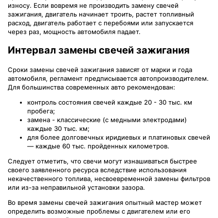
износу. Если вовремя не производить замену свечей
зажигания, двигатель начинает троить, растет топливный
расход, двигатель работает с перебоями или запускается
через раз, мощность автомобиля падает.
Интервал замены свечей зажигания
Сроки замены свечей зажигания зависят от марки и года
автомобиля, регламент предписывается автопроизводителем.
Для большинства современных авто рекомендован:
контроль состояния свечей каждые 20 - 30 тыс. км
пробега;
замена - классические (с медными электродами)
каждые 30 тыс. км;
для более долговечных иридиевых и платиновых свечей
— каждые 60 тыс. пройденных километров.
Следует отметить, что свечи могут изнашиваться быстрее
своего заявленного ресурса вследствие использования
некачественного топлива, несвоевременной замены фильтров
или из-за неправильной установки зазора.
Во время замены свечей зажигания опытный мастер может
определить возможные проблемы с двигателем или его