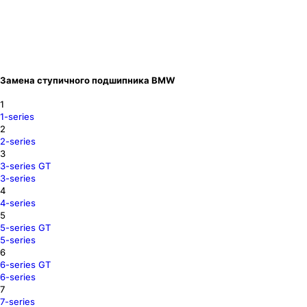
Замена ступичного подшипника BMW
1
1-series
2
2-series
3
3-series GT
3-series
4
4-series
5
5-series GT
5-series
6
6-series GT
6-series
7
7-series