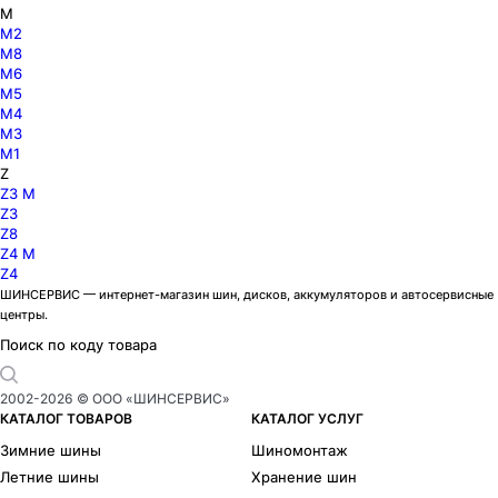
M
M2
M8
M6
M5
M4
M3
M1
Z
Z3 M
Z3
Z8
Z4 M
Z4
ШИНСЕРВИС — интернет-магазин шин, дисков, аккумуляторов и автосервисные
центры.
Поиск по коду товара
2002-
2026
© ООО «ШИНСЕРВИС»
КАТАЛОГ ТОВАРОВ
КАТАЛОГ УСЛУГ
Зимние шины
Шиномонтаж
Летние шины
Хранение шин