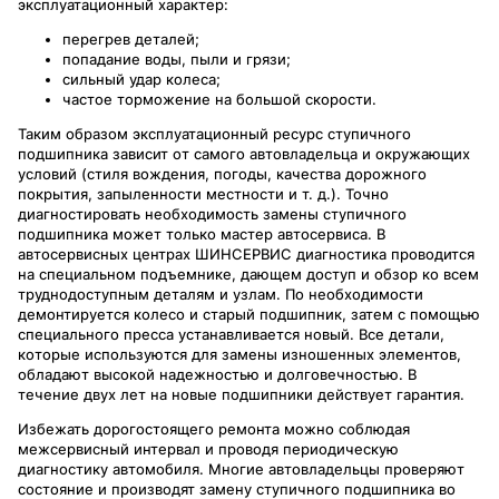
эксплуатационный характер:
перегрев деталей;
попадание воды, пыли и грязи;
сильный удар колеса;
частое торможение на большой скорости.
Таким образом эксплуатационный ресурс ступичного
подшипника зависит от самого автовладельца и окружающих
условий (стиля вождения, погоды, качества дорожного
покрытия, запыленности местности и т. д.). Точно
диагностировать необходимость замены ступичного
подшипника может только мастер автосервиса. В
автосервисных центрах ШИНСЕРВИС диагностика проводится
на специальном подъемнике, дающем доступ и обзор ко всем
труднодоступным деталям и узлам. По необходимости
демонтируется колесо и старый подшипник, затем с помощью
специального пресса устанавливается новый. Все детали,
которые используются для замены изношенных элементов,
обладают высокой надежностью и долговечностью. В
течение двух лет на новые подшипники действует гарантия.
Избежать дорогостоящего ремонта можно соблюдая
межсервисный интервал и проводя периодическую
диагностику автомобиля. Многие автовладельцы проверяют
состояние и производят замену ступичного подшипника во