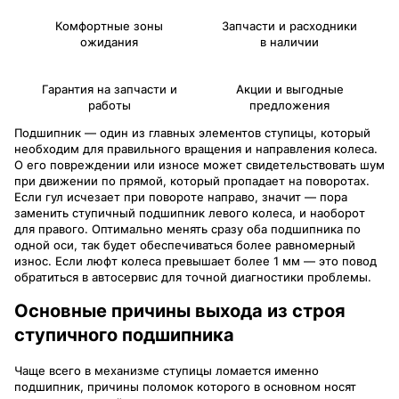
Комфортные зоны
Запчасти и расходники
ожидания
в наличии
Гарантия на запчасти и
Акции и выгодные
работы
предложения
Подшипник — один из главных элементов ступицы, который
необходим для правильного вращения и направления колеса.
О его повреждении или износе может свидетельствовать шум
при движении по прямой, который пропадает на поворотах.
Если гул исчезает при повороте направо, значит — пора
заменить ступичный подшипник левого колеса, и наоборот
для правого. Оптимально менять сразу оба подшипника по
одной оси, так будет обеспечиваться более равномерный
износ. Если люфт колеса превышает более 1 мм — это повод
обратиться в автосервис для точной диагностики проблемы.
Основные причины выхода из строя
ступичного подшипника
Чаще всего в механизме ступицы ломается именно
подшипник, причины поломок которого в основном носят