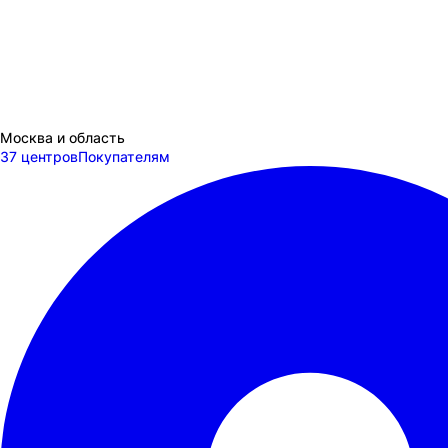
Москва и область
37 центров
Покупателям