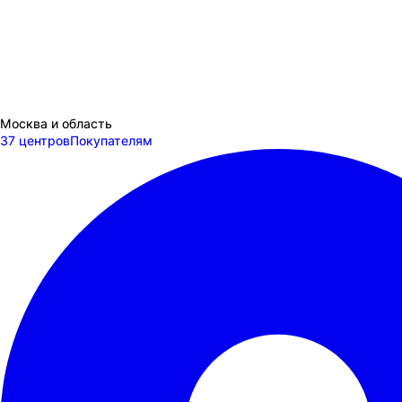
Москва и область
37 центров
Покупателям