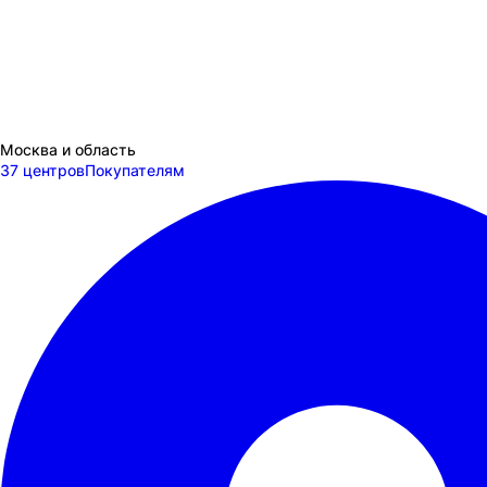
Москва и область
37 центров
Покупателям