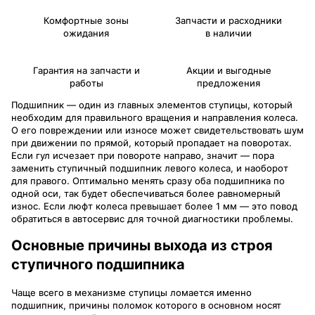
Комфортные зоны
Запчасти и расходники
ожидания
в наличии
Гарантия на запчасти и
Акции и выгодные
работы
предложения
Подшипник — один из главных элементов ступицы, который
необходим для правильного вращения и направления колеса.
О его повреждении или износе может свидетельствовать шум
при движении по прямой, который пропадает на поворотах.
Если гул исчезает при повороте направо, значит — пора
заменить ступичный подшипник левого колеса, и наоборот
для правого. Оптимально менять сразу оба подшипника по
одной оси, так будет обеспечиваться более равномерный
износ. Если люфт колеса превышает более 1 мм — это повод
обратиться в автосервис для точной диагностики проблемы.
Основные причины выхода из строя
ступичного подшипника
Чаще всего в механизме ступицы ломается именно
подшипник, причины поломок которого в основном носят