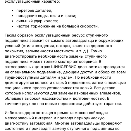
эксплуатационный характер:
перегрев деталей;
попадание воды, пыли и грязи;
сильный удар колеса;
частое торможение на большой скорости.
Таким образом эксплуатационный ресурс ступичного
подшипника зависит от самого автовладельца и окружающих
условий (стиля вождения, погоды, качества дорожного
покрытия, запыленности местности и т. д.). Точно
диагностировать необходимость замены ступичного
подшипника может только мастер автосервиса. В
автосервисных центрах ШИНСЕРВИС диагностика проводится
на специальном подъемнике, дающем доступ и обзор ко всем
труднодоступным деталям и узлам. По необходимости
демонтируется колесо и старый подшипник, затем с помощью
специального пресса устанавливается новый. Все детали,
которые используются для замены изношенных элементов,
обладают высокой надежностью и долговечностью. В
течение двух лет на новые подшипники действует гарантия.
Избежать дорогостоящего ремонта можно соблюдая
межсервисный интервал и проводя периодическую
диагностику автомобиля. Многие автовладельцы проверяют
состояние и производят замену ступичного подшипника во