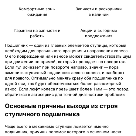
Комфортные зоны
Запчасти и расходники
ожидания
в наличии
Гарантия на запчасти и
Акции и выгодные
работы
предложения
Подшипник — один из главных элементов ступицы, который
необходим для правильного вращения и направления колеса.
О его повреждении или износе может свидетельствовать шум
при движении по прямой, который пропадает на поворотах.
Если гул исчезает при повороте направо, значит — пора
заменить ступичный подшипник левого колеса, и наоборот
для правого. Оптимально менять сразу оба подшипника по
одной оси, так будет обеспечиваться более равномерный
износ. Если люфт колеса превышает более 1 мм — это повод
обратиться в автосервис для точной диагностики проблемы.
Основные причины выхода из строя
ступичного подшипника
Чаще всего в механизме ступицы ломается именно
подшипник, причины поломок которого в основном носят