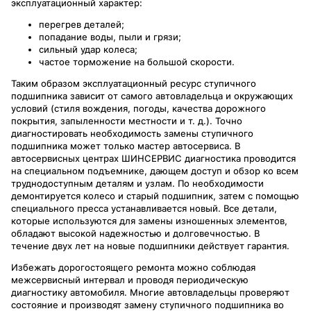
эксплуатационный характер:
перегрев деталей;
попадание воды, пыли и грязи;
сильный удар колеса;
частое торможение на большой скорости.
Таким образом эксплуатационный ресурс ступичного
подшипника зависит от самого автовладельца и окружающих
условий (стиля вождения, погоды, качества дорожного
покрытия, запыленности местности и т. д.). Точно
диагностировать необходимость замены ступичного
подшипника может только мастер автосервиса. В
автосервисных центрах ШИНСЕРВИС диагностика проводится
на специальном подъемнике, дающем доступ и обзор ко всем
труднодоступным деталям и узлам. По необходимости
демонтируется колесо и старый подшипник, затем с помощью
специального пресса устанавливается новый. Все детали,
которые используются для замены изношенных элементов,
обладают высокой надежностью и долговечностью. В
течение двух лет на новые подшипники действует гарантия.
Избежать дорогостоящего ремонта можно соблюдая
межсервисный интервал и проводя периодическую
диагностику автомобиля. Многие автовладельцы проверяют
состояние и производят замену ступичного подшипника во