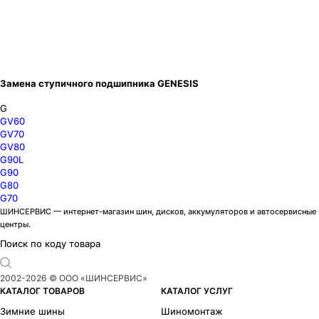
Замена ступичного подшипника GENESIS
G
GV60
GV70
GV80
G90L
G90
G80
G70
ШИНСЕРВИС — интернет-магазин шин, дисков, аккумуляторов и автосервисные
центры.
Поиск по коду товара
2002-
2026
© ООО «ШИНСЕРВИС»
КАТАЛОГ ТОВАРОВ
КАТАЛОГ УСЛУГ
Зимние шины
Шиномонтаж