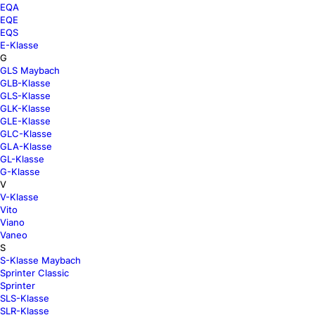
EQA
EQE
EQS
E-Klasse
G
GLS Maybach
GLB-Klasse
GLS-Klasse
GLK-Klasse
GLE-Klasse
GLC-Klasse
GLA-Klasse
GL-Klasse
G-Klasse
V
V-Klasse
Vito
Viano
Vaneo
S
S-Klasse Maybach
Sprinter Classic
Sprinter
SLS-Klasse
SLR-Klasse