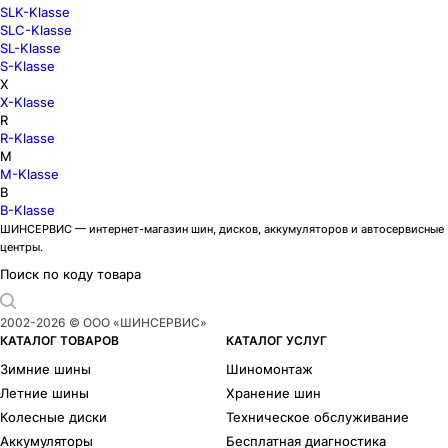
SLK-Klasse
SLC-Klasse
SL-Klasse
S-Klasse
X
X-Klasse
R
R-Klasse
M
M-Klasse
B
B-Klasse
ШИНСЕРВИС — интернет-магазин шин, дисков, аккумуляторов и автосервисные
центры.
Поиск по коду товара
2002-
2026
© ООО «ШИНСЕРВИС»
КАТАЛОГ ТОВАРОВ
КАТАЛОГ УСЛУГ
Зимние шины
Шиномонтаж
Летние шины
Хранение шин
Колесные диски
Техническое обслуживание
Аккумуляторы
Бесплатная диагностика