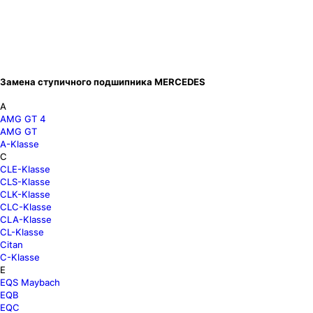
Замена ступичного подшипника MERCEDES
A
AMG GT 4
AMG GT
A-Klasse
C
CLE-Klasse
CLS-Klasse
CLK-Klasse
CLC-Klasse
CLA-Klasse
CL-Klasse
Citan
C-Klasse
E
EQS Maybach
EQB
EQC