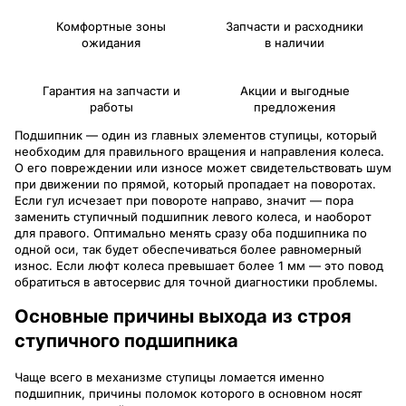
Комфортные зоны
Запчасти и расходники
ожидания
в наличии
Гарантия на запчасти и
Акции и выгодные
работы
предложения
Подшипник — один из главных элементов ступицы, который
необходим для правильного вращения и направления колеса.
О его повреждении или износе может свидетельствовать шум
при движении по прямой, который пропадает на поворотах.
Если гул исчезает при повороте направо, значит — пора
заменить ступичный подшипник левого колеса, и наоборот
для правого. Оптимально менять сразу оба подшипника по
одной оси, так будет обеспечиваться более равномерный
износ. Если люфт колеса превышает более 1 мм — это повод
обратиться в автосервис для точной диагностики проблемы.
Основные причины выхода из строя
ступичного подшипника
Чаще всего в механизме ступицы ломается именно
подшипник, причины поломок которого в основном носят