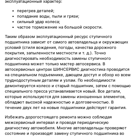
эксплуатационный характер:
перегрев деталей;
попадание воды, пыли и грязи;
сильный удар колеса;
частое торможение на большой скорости.
Таким образом эксплуатационный ресурс ступичного
подшипника зависит от самого автовладельца и окружающих
условий (стиля вождения, погоды, качества дорожного
покрытия, запыленности местности и т. д.). Точно
диагностировать необходимость замены ступичного
подшипника может только мастер автосервиса. В
автосервисных центрах ШИНСЕРВИС диагностика проводится
на специальном подъемнике, дающем доступ и обзор ко всем
труднодоступным деталям и узлам. По необходимости
демонтируется колесо и старый подшипник, затем с помощью
специального пресса устанавливается новый. Все детали,
которые используются для замены изношенных элементов,
обладают высокой надежностью и долговечностью. В
течение двух лет на новые подшипники действует гарантия.
Избежать дорогостоящего ремонта можно соблюдая
межсервисный интервал и проводя периодическую
диагностику автомобиля. Многие автовладельцы проверяют
состояние и производят замену ступичного подшипника во