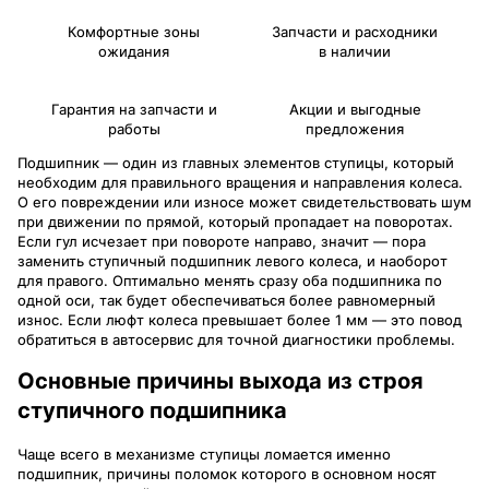
Комфортные зоны
Запчасти и расходники
ожидания
в наличии
Гарантия на запчасти и
Акции и выгодные
работы
предложения
Подшипник — один из главных элементов ступицы, который
необходим для правильного вращения и направления колеса.
О его повреждении или износе может свидетельствовать шум
при движении по прямой, который пропадает на поворотах.
Если гул исчезает при повороте направо, значит — пора
заменить ступичный подшипник левого колеса, и наоборот
для правого. Оптимально менять сразу оба подшипника по
одной оси, так будет обеспечиваться более равномерный
износ. Если люфт колеса превышает более 1 мм — это повод
обратиться в автосервис для точной диагностики проблемы.
Основные причины выхода из строя
ступичного подшипника
Чаще всего в механизме ступицы ломается именно
подшипник, причины поломок которого в основном носят