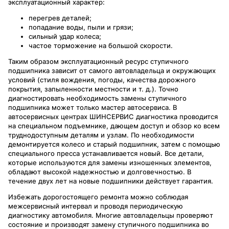
эксплуатационный характер:
перегрев деталей;
попадание воды, пыли и грязи;
сильный удар колеса;
частое торможение на большой скорости.
Таким образом эксплуатационный ресурс ступичного
подшипника зависит от самого автовладельца и окружающих
условий (стиля вождения, погоды, качества дорожного
покрытия, запыленности местности и т. д.). Точно
диагностировать необходимость замены ступичного
подшипника может только мастер автосервиса. В
автосервисных центрах ШИНСЕРВИС диагностика проводится
на специальном подъемнике, дающем доступ и обзор ко всем
труднодоступным деталям и узлам. По необходимости
демонтируется колесо и старый подшипник, затем с помощью
специального пресса устанавливается новый. Все детали,
которые используются для замены изношенных элементов,
обладают высокой надежностью и долговечностью. В
течение двух лет на новые подшипники действует гарантия.
Избежать дорогостоящего ремонта можно соблюдая
межсервисный интервал и проводя периодическую
диагностику автомобиля. Многие автовладельцы проверяют
состояние и производят замену ступичного подшипника во