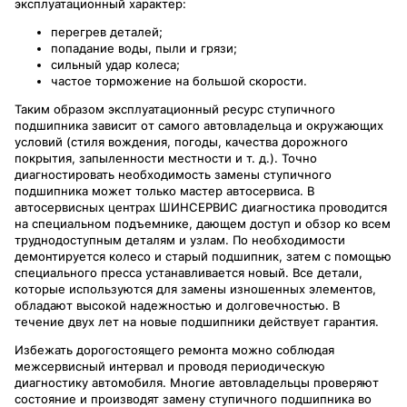
эксплуатационный характер:
перегрев деталей;
попадание воды, пыли и грязи;
сильный удар колеса;
частое торможение на большой скорости.
Таким образом эксплуатационный ресурс ступичного
подшипника зависит от самого автовладельца и окружающих
условий (стиля вождения, погоды, качества дорожного
покрытия, запыленности местности и т. д.). Точно
диагностировать необходимость замены ступичного
подшипника может только мастер автосервиса. В
автосервисных центрах ШИНСЕРВИС диагностика проводится
на специальном подъемнике, дающем доступ и обзор ко всем
труднодоступным деталям и узлам. По необходимости
демонтируется колесо и старый подшипник, затем с помощью
специального пресса устанавливается новый. Все детали,
которые используются для замены изношенных элементов,
обладают высокой надежностью и долговечностью. В
течение двух лет на новые подшипники действует гарантия.
Избежать дорогостоящего ремонта можно соблюдая
межсервисный интервал и проводя периодическую
диагностику автомобиля. Многие автовладельцы проверяют
состояние и производят замену ступичного подшипника во