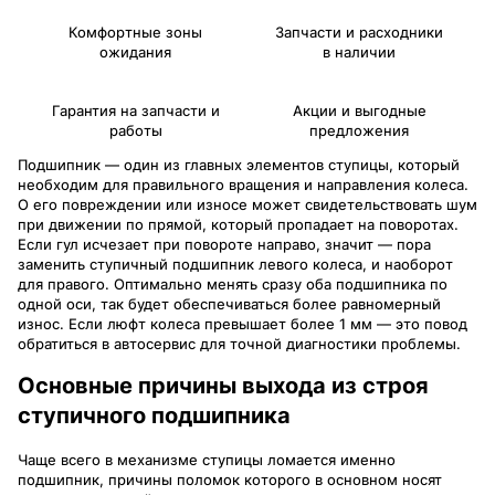
Комфортные зоны
Запчасти и расходники
ожидания
в наличии
Гарантия на запчасти и
Акции и выгодные
работы
предложения
Подшипник — один из главных элементов ступицы, который
необходим для правильного вращения и направления колеса.
О его повреждении или износе может свидетельствовать шум
при движении по прямой, который пропадает на поворотах.
Если гул исчезает при повороте направо, значит — пора
заменить ступичный подшипник левого колеса, и наоборот
для правого. Оптимально менять сразу оба подшипника по
одной оси, так будет обеспечиваться более равномерный
износ. Если люфт колеса превышает более 1 мм — это повод
обратиться в автосервис для точной диагностики проблемы.
Основные причины выхода из строя
ступичного подшипника
Чаще всего в механизме ступицы ломается именно
подшипник, причины поломок которого в основном носят