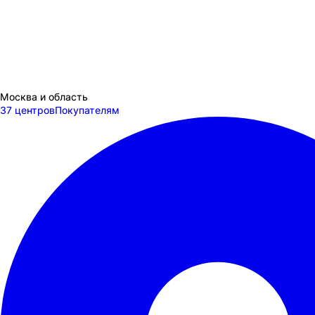
Москва и область
37 центров
Покупателям