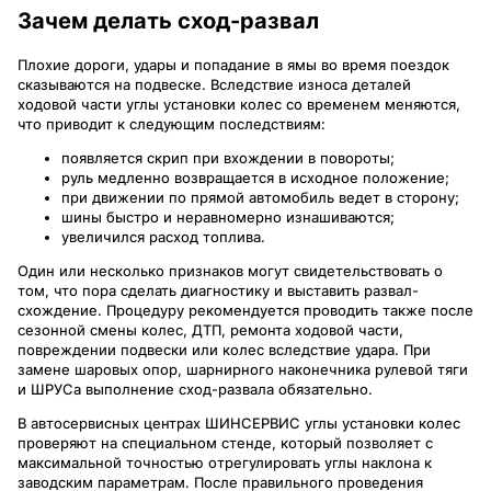
Зачем делать сход-развал
Плохие дороги, удары и попадание в ямы во время поездок
сказываются на подвеске. Вследствие износа деталей
ходовой части углы установки колес со временем меняются,
что приводит к следующим последствиям:
появляется скрип при вхождении в повороты;
руль медленно возвращается в исходное положение;
при движении по прямой автомобиль ведет в сторону;
шины быстро и неравномерно изнашиваются;
увеличился расход топлива.
Один или несколько признаков могут свидетельствовать о
том, что пора сделать диагностику и выставить развал-
схождение. Процедуру рекомендуется проводить также после
сезонной смены колес, ДТП, ремонта ходовой части,
повреждении подвески или колес вследствие удара. При
замене шаровых опор, шарнирного наконечника рулевой тяги
и ШРУСа выполнение сход-развала обязательно.
В автосервисных центрах ШИНСЕРВИС углы установки колес
проверяют на специальном стенде, который позволяет с
максимальной точностью отрегулировать углы наклона к
заводским параметрам. После правильного проведения