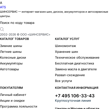
A
ATS
ШИНСЕРВИС — интернет-магазин шин, дисков, аккумуляторов и автосервисные
центры.
Поиск по коду товара
2002-
2026
© ООО «ШИНСЕРВИС»
КАТАЛОГ ТОВАРОВ
КАТАЛОГ УСЛУГ
Зимние шины
Шиномонтаж
Летние шины
Хранение шин
Колесные диски
Техническое обслуживание
Аккумуляторы
Бесплатная диагностика
Автотовары
Замена масла в двигателе
Развал-схождение
Все услуги
ПОКУПАТЕЛЯМ
КОНТАКТНАЯ ИНФОРМАЦИЯ
Личный кабинет
+7 495 106-33-43
Акции и скидки
Круглосуточная линия
Программа лояльности
Центры в Москве и области