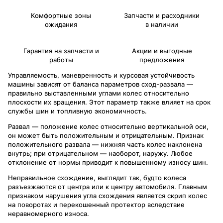
Комфортные зоны
Запчасти и расходники
ожидания
в наличии
Гарантия на запчасти и
Акции и выгодные
работы
предложения
Управляемость, маневренность и курсовая устойчивость
машины зависят от баланса параметров сход-развала —
правильно выставленными углами колес относительно
плоскости их вращения. Этот параметр также влияет на срок
службы шин и топливную экономичность.
Развал — положение колес относительно вертикальной оси,
он может быть положительным и отрицательным. Признак
положительного развала — нижняя часть колес наклонена
внутрь; при отрицательном — наоборот, наружу. Любое
отклонение от нормы приводит к повышенному износу шин.
Неправильное схождение, выглядит так, будто колеса
разъезжаются от центра или к центру автомобиля. Главным
признаком нарушения угла схождения является скрип колес
на поворотах и перекошенный протектор вследствие
неравномерного износа.