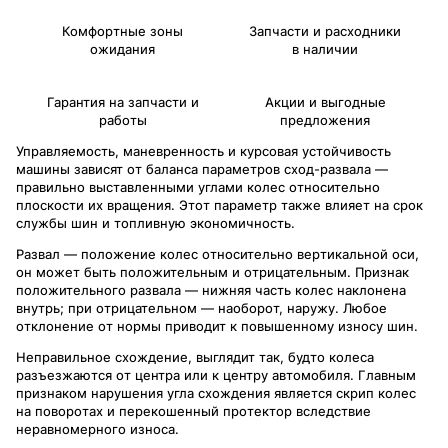
Комфортные зоны
Запчасти и расходники
ожидания
в наличии
Гарантия на запчасти и
Акции и выгодные
работы
предложения
Управляемость, маневренность и курсовая устойчивость
машины зависят от баланса параметров сход-развала —
правильно выставленными углами колес относительно
плоскости их вращения. Этот параметр также влияет на срок
службы шин и топливную экономичность.
Развал — положение колес относительно вертикальной оси,
он может быть положительным и отрицательным. Признак
положительного развала — нижняя часть колес наклонена
внутрь; при отрицательном — наоборот, наружу. Любое
отклонение от нормы приводит к повышенному износу шин.
Неправильное схождение, выглядит так, будто колеса
разъезжаются от центра или к центру автомобиля. Главным
признаком нарушения угла схождения является скрип колес
на поворотах и перекошенный протектор вследствие
неравномерного износа.