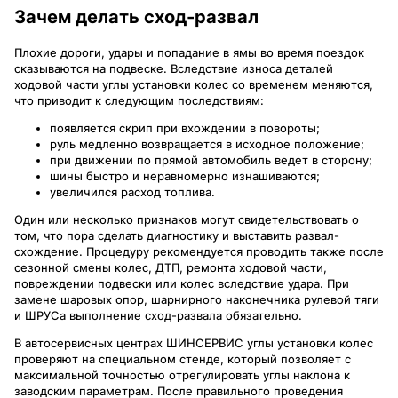
Зачем делать сход-развал
Плохие дороги, удары и попадание в ямы во время поездок
сказываются на подвеске. Вследствие износа деталей
ходовой части углы установки колес со временем меняются,
что приводит к следующим последствиям:
появляется скрип при вхождении в повороты;
руль медленно возвращается в исходное положение;
при движении по прямой автомобиль ведет в сторону;
шины быстро и неравномерно изнашиваются;
увеличился расход топлива.
Один или несколько признаков могут свидетельствовать о
том, что пора сделать диагностику и выставить развал-
схождение. Процедуру рекомендуется проводить также после
сезонной смены колес, ДТП, ремонта ходовой части,
повреждении подвески или колес вследствие удара. При
замене шаровых опор, шарнирного наконечника рулевой тяги
и ШРУСа выполнение сход-развала обязательно.
В автосервисных центрах ШИНСЕРВИС углы установки колес
проверяют на специальном стенде, который позволяет с
максимальной точностью отрегулировать углы наклона к
заводским параметрам. После правильного проведения