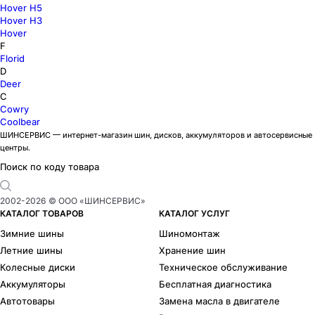
Hover H5
Hover H3
Hover
F
Florid
D
Deer
C
Cowry
Coolbear
ШИНСЕРВИС — интернет-магазин шин, дисков, аккумуляторов и автосервисные
центры.
Поиск по коду товара
2002-
2026
© ООО «ШИНСЕРВИС»
КАТАЛОГ ТОВАРОВ
КАТАЛОГ УСЛУГ
Зимние шины
Шиномонтаж
Летние шины
Хранение шин
Колесные диски
Техническое обслуживание
Аккумуляторы
Бесплатная диагностика
Автотовары
Замена масла в двигателе