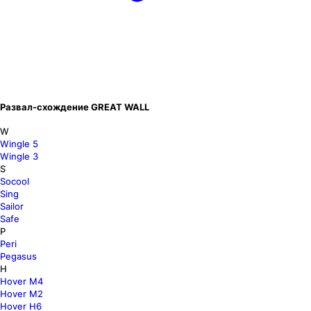
Развал-схождение GREAT WALL
W
Wingle 5
Wingle 3
S
Socool
Sing
Sailor
Safe
P
Peri
Pegasus
H
Hover M4
Hover M2
Hover H6