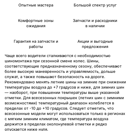
Опытные мастера
Большой спектр услуг
Комфортные зоны
Запчасти и расходники
ожидания
в наличии
Гарантия на запчасти и
Акции и выгодные
работы
предложения
Чаще всего водители сталкиваются с необходимостью
шиномонтажа при сезонной смене колес. Шины,
соответствующие предназначенному сезону, обеспечивают
более высокую маневренность и управляемость, дольше
служат, а также повышают безопасность на дороге.
Рекомендовано менять летние шины на зимние при снижении
температуры воздуха до +7 градусов и ниже, для зимних шин
— наоборот, при повышении температуры выше указанной
отметки. Для всесезонных покрышек (летних шин с зимними
возможностями) температурный диапазон колеблется в
пределах от -10 до +10 градусов. Следует отметить, что
всесезонные модели могут использоваться только в регионах
с мягким зимним климатом, где температура воздуха
держится в пределах околонулевой отметки и редко
опускается ниже нуля.