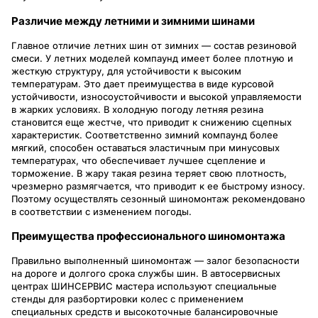
Различие между летними и зимними шинами
Главное отличие летних шин от зимних — состав резиновой
смеси. У летних моделей компаунд имеет более плотную и
жесткую структуру, для устойчивости к высоким
температурам. Это дает преимущества в виде курсовой
устойчивости, износоустойчивости и высокой управляемости
в жарких условиях. В холодную погоду летняя резина
становится еще жестче, что приводит к снижению сцепных
характеристик. Соответственно зимний компаунд более
мягкий, способен оставаться эластичным при минусовых
температурах, что обеспечивает лучшее сцепление и
торможение. В жару такая резина теряет свою плотность,
чрезмерно размягчается, что приводит к ее быстрому износу.
Поэтому осуществлять сезонный шиномонтаж рекомендовано
в соответствии с изменением погоды.
Преимущества профессионального шиномонтажа
Правильно выполненный шиномонтаж — залог безопасности
на дороге и долгого срока службы шин. В автосервисных
центрах ШИНСЕРВИС мастера используют специальные
стенды для разбортировки колес с применением
специальных средств и высокоточные балансировочные