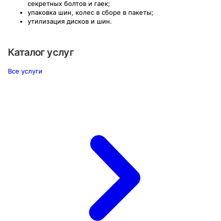
секретных болтов и гаек;
упаковка шин, колес в сборе в пакеты;
утилизация дисков и шин.
Каталог услуг
Все услуги