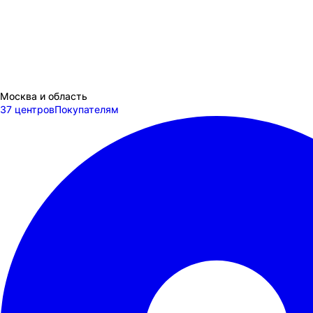
Москва и область
37 центров
Покупателям