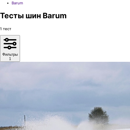
Barum
Тесты шин Barum
1
тест
Фильтры
1