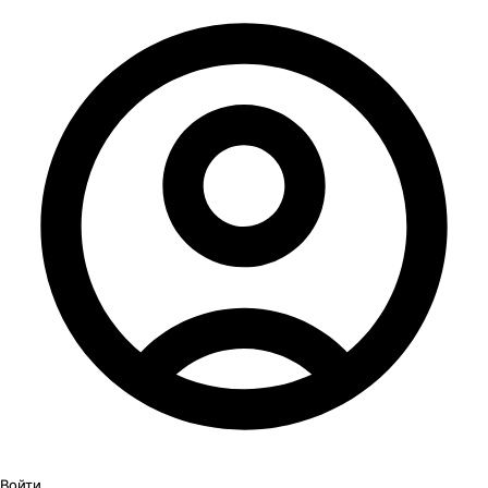
Войти