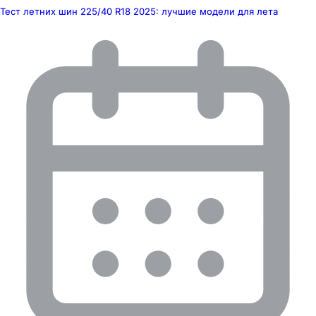
Тест летних шин 225/40 R18 2025: лучшие модели для лета