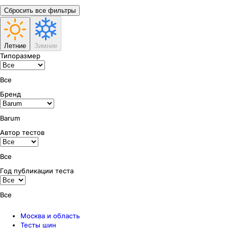
Сбросить все фильтры
Летние
Зимние
Типоразмер
Все
Бренд
Barum
Автор тестов
Все
Год публикации теста
Все
Москва и область
Тесты шин