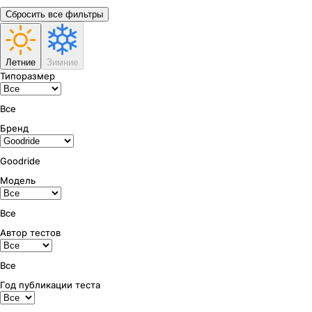
Сбросить все фильтры
Летние
Зимние
Типоразмер
Все
Бренд
Goodride
Модель
Все
Автор тестов
Все
Год публикации теста