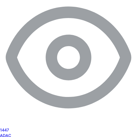
1447
ADAC