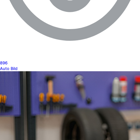
896
Auto Bild