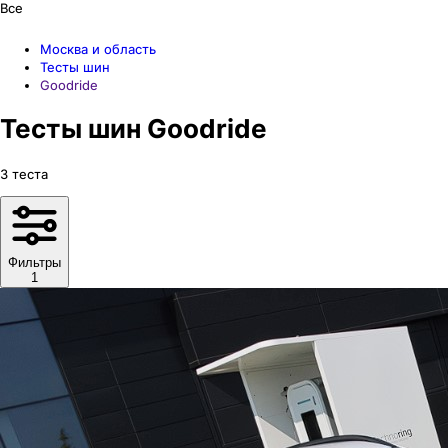
Все
Москва и область
Тесты шин
Goodride
Тесты шин Goodride
3
теста
Фильтры
1