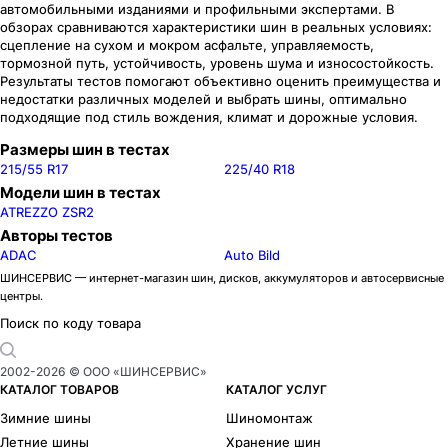
автомобильными изданиями и профильными экспертами. В
обзорах сравниваются характеристики шин в реальных условиях:
сцепление на сухом и мокром асфальте, управляемость,
тормозной путь, устойчивость, уровень шума и износостойкость.
Результаты тестов помогают объективно оценить преимущества и
недостатки различных моделей и выбрать шины, оптимально
подходящие под стиль вождения, климат и дорожные условия.
Размеры шин в тестах
215/55 R17
225/40 R18
Модели шин в тестах
ATREZZO ZSR2
Авторы тестов
ADAC
Auto Bild
ШИНСЕРВИС — интернет-магазин шин, дисков, аккумуляторов и автосервисные
центры.
Поиск по коду товара
2002-
2026
© ООО «ШИНСЕРВИС»
КАТАЛОГ ТОВАРОВ
КАТАЛОГ УСЛУГ
Зимние шины
Шиномонтаж
Летние шины
Хранение шин