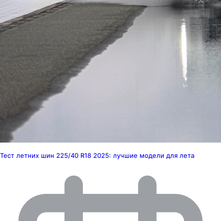
Тест летних шин 225/40 R18 2025: лучшие модели для лета