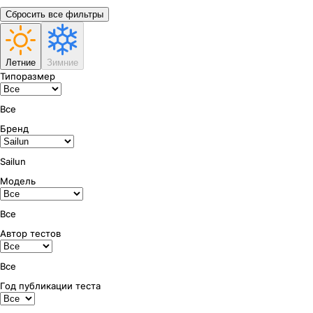
Сбросить все фильтры
Летние
Зимние
Типоразмер
Все
Бренд
Sailun
Модель
Все
Автор тестов
Все
Год публикации теста