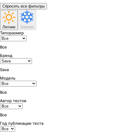
Сбросить все фильтры
Летние
Зимние
Типоразмер
Все
Бренд
Sava
Модель
Все
Автор тестов
Все
Год публикации теста