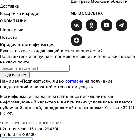
Центры в Москве и области
Доставка
Рассрочка и кредит
МЫ В СОЦСЕТЯХ
О КОМПАНИИ
Шинсервис
Новости
Юридическая информация
Будьте в курсе скидок, акций и спецпредложений
Подпишитесь и получайте промокоды, акции и подборки товаров
на свою почту.
Подписаться
Нажимая «Подписаться», я даю
согласие
на получение
предложений и новостей о товарах и услугах.
Вся информация на данном сайте несёт исключительно
информационный характер
и ни при каких
условиях
не является
публичной офертой, определяемой положениями Статьи 437 (2)
ГК РФ.
2002-
2026
© ООО «ШИНСЕРВИС»
b2c-upstream-16
(ssr
-29430
)
production-29400