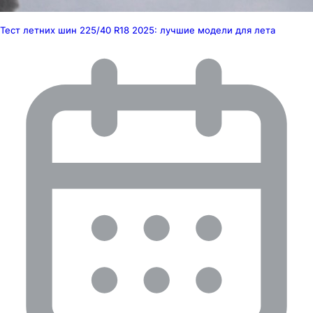
Тест летних шин 225/40 R18 2025: лучшие модели для лета