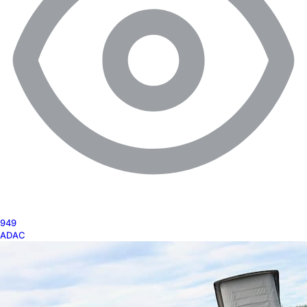
949
ADAC