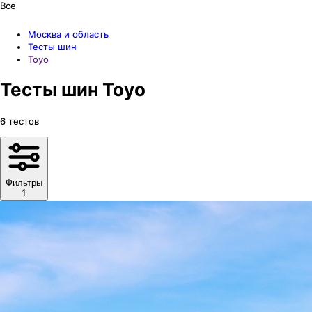
Все
Москва и область
Тесты шин
Toyo
Тесты шин Toyo
6
тестов
Фильтры
1