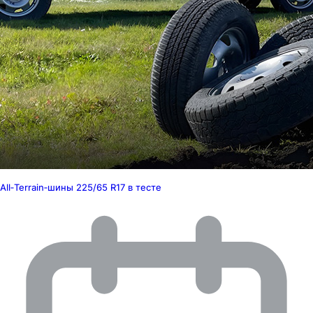
All‑Terrain‑шины 225/65 R17 в тесте