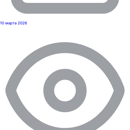
10 марта 2026