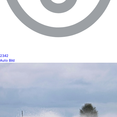
2342
Auto Bild