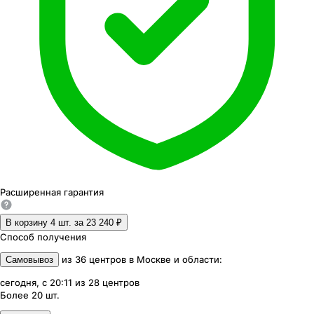
Расширенная
гарантия
В корзину 4
шт. за
23 240 ₽
Способ получения
из
36
центров
в
Москве и области
:
Самовывоз
сегодня, с 20:11
из
28
центров
Более 20
шт.