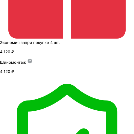
Экономия
за
при покупке
4 шт.
4 120 ₽
Шиномонтаж
4 120 ₽