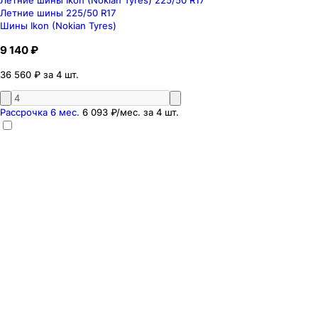
Летние шины 225/50 R17
Шины Ikon (Nokian Tyres)
9 140 ₽
36 560 ₽ за 4 шт.
Рассрочка 6 мес.
6 093 ₽
/мес. за
4
шт.