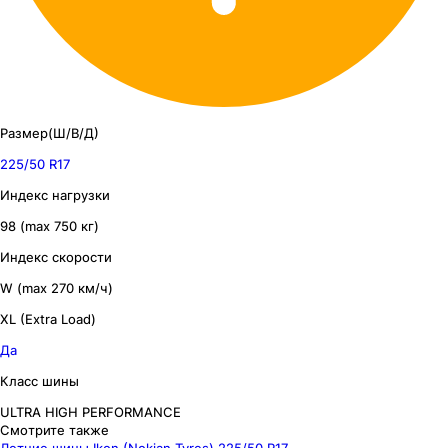
Размер(Ш/В/Д)
225/50 R17
Индекс нагрузки
98 (max 750 кг)
Индекс скорости
W (max 270 км/ч)
XL (Extra Load)
Да
Класс шины
ULTRA HIGH PERFORMANCE
Смотрите также
Летние шины Ikon (Nokian Tyres) 225/50 R17