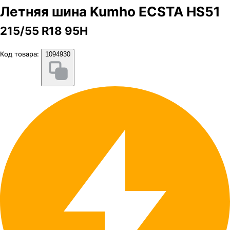
Летняя шина Kumho ECSTA HS51
215/55 R18 95H
Код товара:
1094930