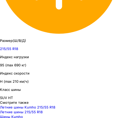
Размер(Ш/В/Д)
215/55 R18
Индекс нагрузки
95 (max 690 кг)
Индекс скорости
H (max 210 км/ч)
Класс шины
SUV HT
Смотрите также
Летние шины Kumho 215/55 R18
Летние шины 215/55 R18
Шины Kumho