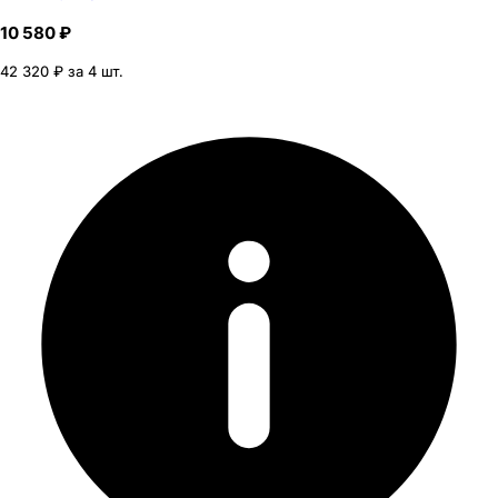
10 580 ₽
42 320 ₽ за 4 шт.