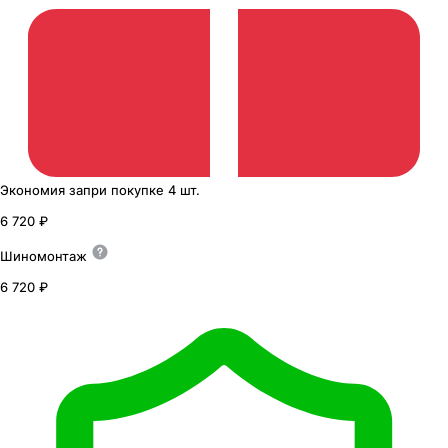
Экономия
за
при покупке
4 шт.
6 720 ₽
Шиномонтаж
6 720 ₽