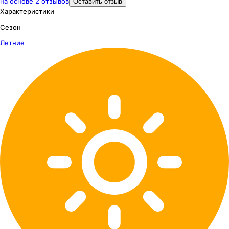
на основе
2
отзывов
Оставить отзыв
Характеристики
Сезон
Летние