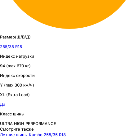
Размер(Ш/В/Д)
255/35 R18
Индекс нагрузки
94 (max 670 кг)
Индекс скорости
Y (max 300 км/ч)
XL (Extra Load)
Да
Класс шины
ULTRA HIGH PERFORMANCE
Смотрите также
Летние шины Kumho 255/35 R18