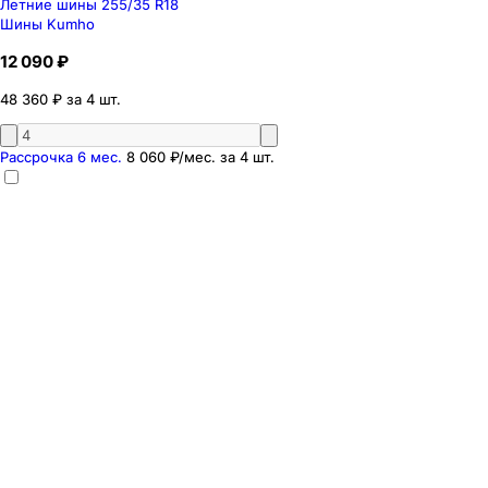
Летние шины 255/35 R18
Шины Kumho
12 090 ₽
48 360 ₽ за 4 шт.
Рассрочка 6 мес.
8 060 ₽
/мес. за
4
шт.