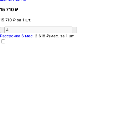
15 710 ₽
15 710 ₽ за 1 шт.
Рассрочка 6 мес.
2 618 ₽
/мес. за
1
шт.