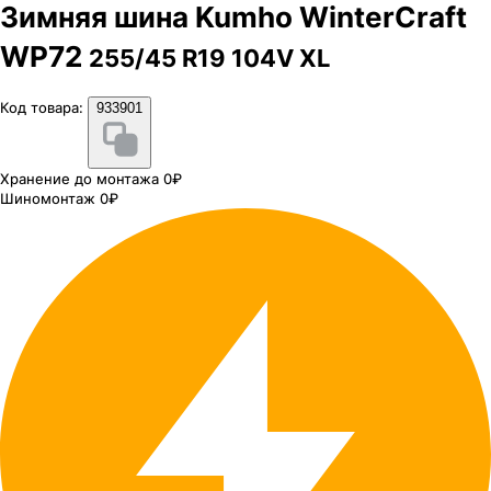
Зимняя шина Kumho WinterCraft
WP72
255/45 R19 104V XL
Код товара:
933901
Хранение до монтажа 0₽
Шиномонтаж 0₽