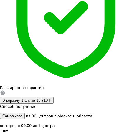
Расширенная
гарантия
В корзину 1
шт. за
15 710 ₽
Способ получения
из
36
центров
в
Москве и области
:
Самовывоз
сегодня, с 09:00
из
1
центра
1
шт.