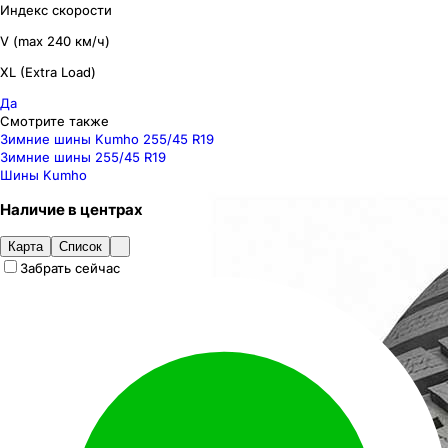
Индекс скорости
V (max 240 км/ч)
XL (Extra Load)
Да
Смотрите также
Зимние шины Kumho 255/45 R19
Зимние шины 255/45 R19
Шины Kumho
Наличие
в
центрах
Карта
Список
Забрать сейчас