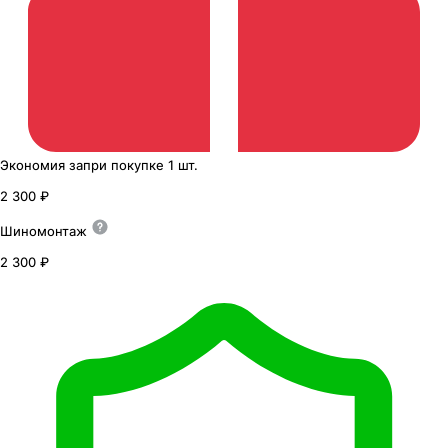
Экономия
за
при покупке
1 шт.
2 300 ₽
Шиномонтаж
2 300 ₽