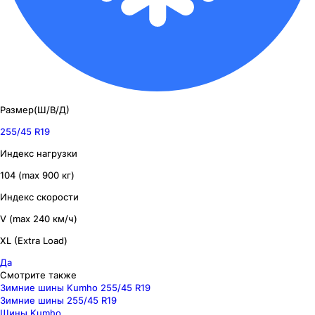
Размер(Ш/В/Д)
255/45 R19
Индекс нагрузки
104 (max 900 кг)
Индекс скорости
V (max 240 км/ч)
XL (Extra Load)
Да
Смотрите также
Зимние шины Kumho 255/45 R19
Зимние шины 255/45 R19
Шины Kumho