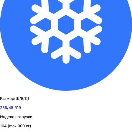
Размер(Ш/В/Д)
255/45 R19
Индекс нагрузки
104 (max 900 кг)