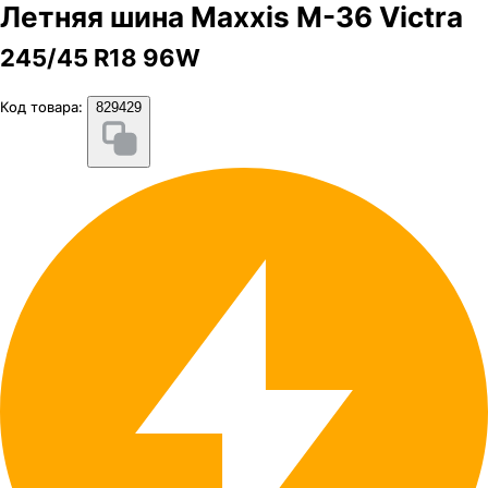
Летняя шина Maxxis M-36 Victra
245/45 R18 96W
Код товара:
829429