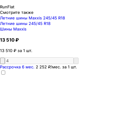
RunFlat
Смотрите также
Летние шины Maxxis 245/45 R18
Летние шины 245/45 R18
Шины Maxxis
13 510 ₽
13 510 ₽ за 1 шт.
Рассрочка 6 мес.
2 252 ₽
/мес. за
1
шт.