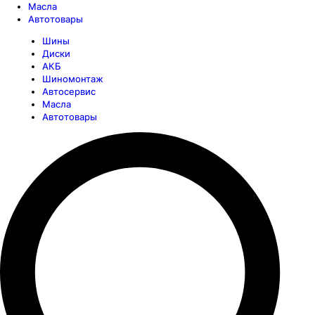
Масла
Автотовары
Шины
Диски
АКБ
Шиномонтаж
Автосервис
Масла
Автотовары