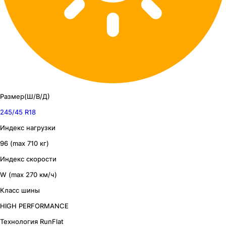
Размер(Ш/В/Д)
245/45 R18
Индекс нагрузки
96 (max 710 кг)
Индекс скорости
W (max 270 км/ч)
Класс шины
HIGH PERFORMANCE
Технология RunFlat