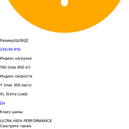
Размер(Ш/В/Д)
245/45 R18
Индекс нагрузки
100 (max 800 кг)
Индекс скорости
Y (max 300 км/ч)
XL (Extra Load)
Да
Класс шины
ULTRA HIGH PERFORMANCE
Смотрите также