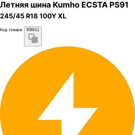
Летняя шина Kumho ECSTA PS91
245/45 R18 100Y XL
Код товара:
836511