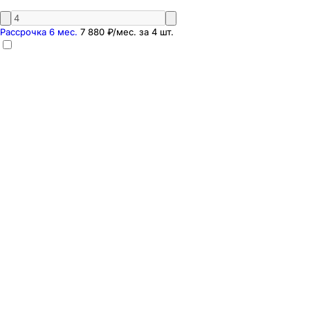
Рассрочка 6 мес.
7 880 ₽
/мес. за
4
шт.