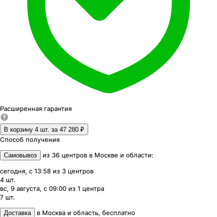
Расширенная
гарантия
В корзину 4
шт. за
47 280 ₽
Способ получения
из
36
центров
в
Москве и области
:
Самовывоз
сегодня, с 13:58
из
3
центров
4
шт.
вс, 9 августа, с 09:00
из
1
центра
7
шт.
в
Москва и область
,
бесплатно
Доставка