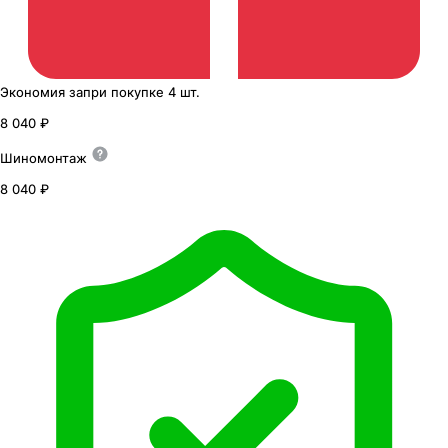
Экономия
за
при покупке
4 шт.
8 040 ₽
Шиномонтаж
8 040 ₽