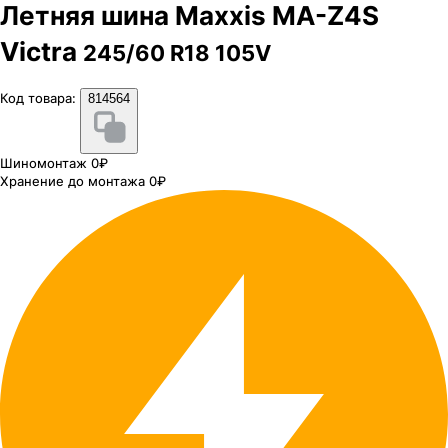
Летняя шина Maxxis MA-Z4S
Victra
245/60 R18 105V
Код товара:
814564
Шиномонтаж 0₽
Хранение до монтажа 0₽