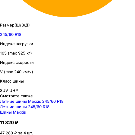
Размер(Ш/В/Д)
245/60 R18
Индекс нагрузки
105 (max 925 кг)
Индекс скорости
V (max 240 км/ч)
Класс шины
SUV UHP
Смотрите также
Летние шины Maxxis 245/60 R18
Летние шины 245/60 R18
Шины Maxxis
11 820 ₽
47 280 ₽ за 4 шт.