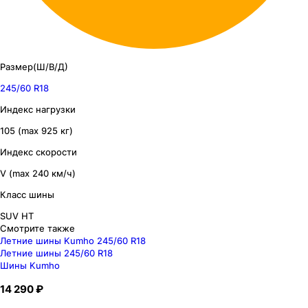
Размер(Ш/В/Д)
245/60 R18
Индекс нагрузки
105 (max 925 кг)
Индекс скорости
V (max 240 км/ч)
Класс шины
SUV HT
Смотрите также
Летние шины Kumho 245/60 R18
Летние шины 245/60 R18
Шины Kumho
14 290 ₽