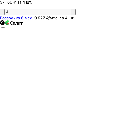
57 160 ₽ за 4 шт.
Рассрочка 6 мес.
9 527 ₽
/мес. за
4
шт.