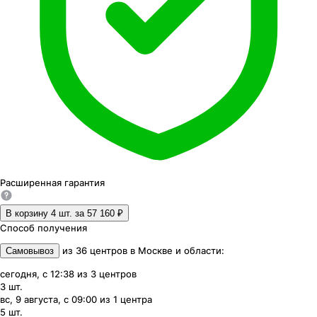
Расширенная
гарантия
В корзину 4
шт. за
57 160 ₽
Способ получения
из
36
центров
в
Москве и области
:
Самовывоз
сегодня, с 12:38
из
3
центров
3
шт.
вс, 9 августа, с 09:00
из
1
центра
5
шт.