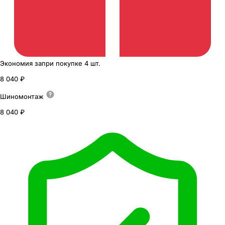
Экономия
за
при покупке
4 шт.
8 040 ₽
Шиномонтаж
8 040 ₽