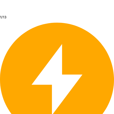
1/
13