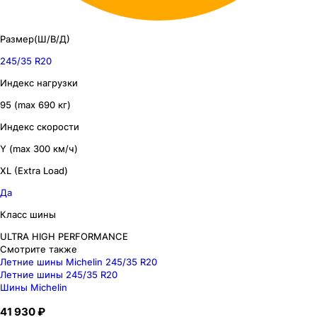
Размер(Ш/В/Д)
245/35 R20
Индекс нагрузки
95 (max 690 кг)
Индекс скорости
Y (max 300 км/ч)
XL (Extra Load)
Да
Класс шины
ULTRA HIGH PERFORMANCE
Смотрите также
Летние шины Michelin 245/35 R20
Летние шины 245/35 R20
Шины Michelin
41 930 ₽