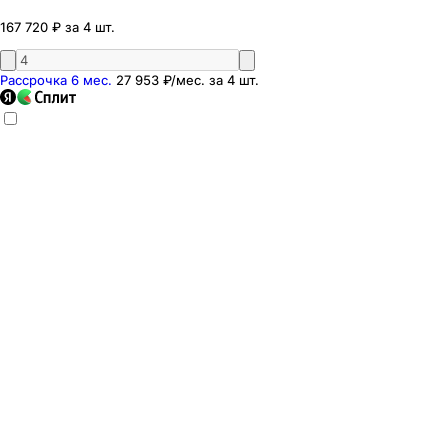
167 720 ₽ за 4 шт.
Рассрочка 6 мес.
27 953 ₽
/мес. за
4
шт.