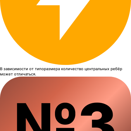
В зависимости от типоразмера
количество центральных ребёр
может отличаться.