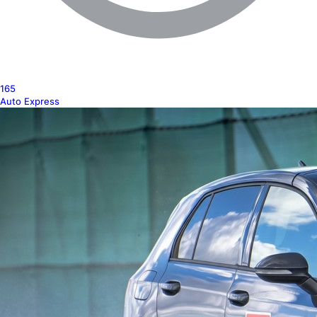
165
Auto Express