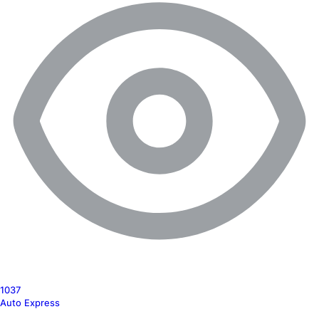
1037
Auto Express