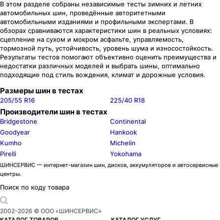
В этом разделе собраны независимые тесты зимних и летних
автомобильных шин, проведённые авторитетными
автомобильными изданиями и профильными экспертами. В
обзорах сравниваются характеристики шин в реальных условиях:
сцепление на сухом и мокром асфальте, управляемость,
тормозной путь, устойчивость, уровень шума и износостойкость.
Результаты тестов помогают объективно оценить преимущества и
недостатки различных моделей и выбрать шины, оптимально
подходящие под стиль вождения, климат и дорожные условия.
Размеры шин в тестах
205/55 R16
225/40 R18
Производители шин в тестах
Bridgestone
Continental
Goodyear
Hankook
Kumho
Michelin
Pirelli
Yokohama
ШИНСЕРВИС — интернет-магазин шин, дисков, аккумуляторов и автосервисные
центры.
Поиск по коду товара
2002-
2026
© ООО «ШИНСЕРВИС»
КАТАЛОГ ТОВАРОВ
КАТАЛОГ УСЛУГ